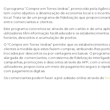
O programa “Compre em Torres Vedras”, promovido pela Agência I
tem como objetivo a dinamização da economia local e o incenti
local. Trata-se de um programa de fidelização que proporciona
entre comerciantes e clientes.
Este programa concretiza-se através de um cartão e de uma apl
utilizadores têm informação facilitada sobre os estabelecimentos 
horários, descontos e acumulação de pontos.
O "Compre em Torres Vedras" permite que os estabelecimentos a
clientes à medida que estes fazem compras, atribuindo-lhes pon
trocados por descontos ou por vantagens exclusivas. O programa
alargada de comerciantes, com sistema de fidelização interligad
campanhas, promoções e descontos através da APP, com o envio 
utilizadores; proporciona um meio de pagamento seguro e rápido;
com pagamentos digitais.
Os comerciantes podem fazer a pré-adesão online através do
fo