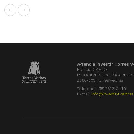
Agência Investir Torres 
Edifício CAERO
Rua António Leal d'Ascensão
2560-309 Torres Vedras
Telefone: +351 261 310 418
E-mail:
info@investir-tvedras