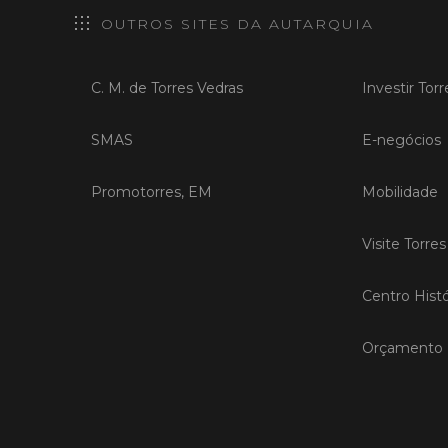
OUTROS SITES DA AUTARQUIA
C. M. de Torres Vedras
Investir Tor
SMAS
E-negócios
Promotorres, EM
Mobilidade
Visite Torre
Centro Histó
Orçamento P