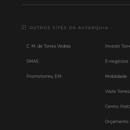
OUTROS SITES DA AUTARQUIA
C. M. de Torres Vedras
Investir Tor
SMAS
E-negócios
Promotorres, EM
Mobilidade
Visite Torre
Centro Histó
Orçamento P