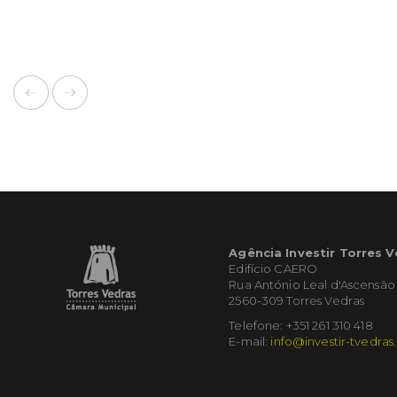
Agência Investir Torres 
Edifício CAERO
Rua António Leal d'Ascensão
2560-309 Torres Vedras
Telefone: +351 261 310 418
E-mail:
info@investir-tvedras