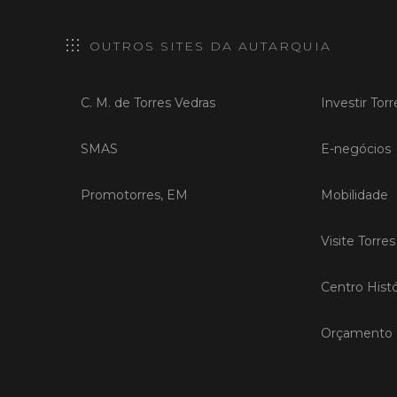
OUTROS SITES DA AUTARQUIA
C. M. de Torres Vedras
Investir Tor
SMAS
E-negócios
Promotorres, EM
Mobilidade
Visite Torre
Centro Histó
Orçamento P