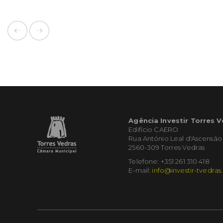
Agência Investir Torres 
Edifício CAERO
Rua António Leal d'Ascensão
2560-309 Torres Vedras
Telefone: +351 261 310 418
E-mail:
info@investir-tvedras