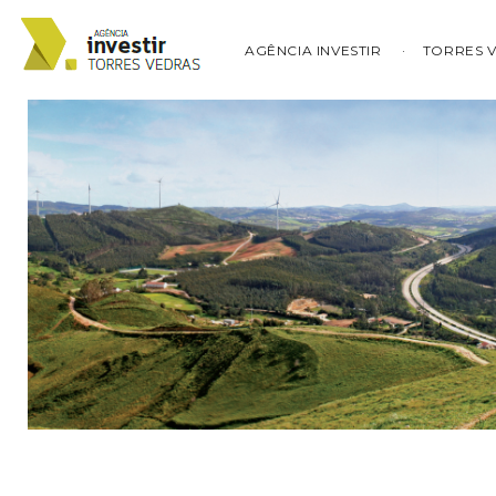
AGÊNCIA INVESTIR
TORRES 