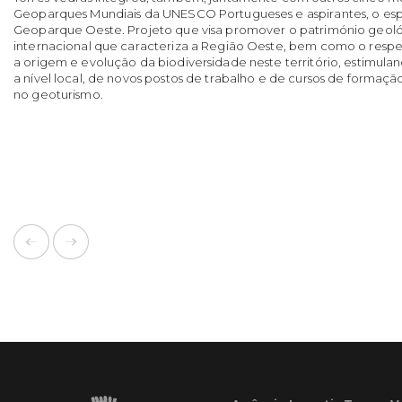
Geoparques Mundiais da UNESCO Portugueses e aspirantes, o es
Geoparque Oeste. Projeto que visa promover o património geoló
internacional que caracteriza a Região Oeste, bem como o resp
a origem e evolução da biodiversidade neste território, estimuland
a nível local, de novos postos de trabalho e de cursos de formação
no geoturismo.