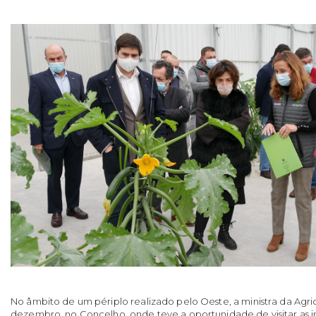
No âmbito de um périplo realizado pelo Oeste, a ministra da Agric
dezembro, no Concelho, onde teve a oportunidade de visitar as 