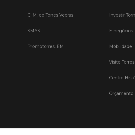
C. M. de Torres Vedras
Investir Tor
SMAS
E-negócios
Promotorres, EM
Mobilidade
Visite Torre
Centro Histó
Orçamento P