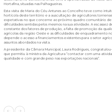
Hortafina, situadas nas Palhagueiras.
Esta visita de Maria do Céu Antunes ao Concelho teve como intui
hortícola deste território e a auscultação de agricultores torriens
expetativas no que concerne ao próximo quadro comunitário de
dificuldades sentidas pelos mesmos na sua atividade. A escassez
constante dos fatores de produção, a falta de promoção da qual
agrícolas da região Oeste e as dificuldades de enquadramento no
depende o acesso a financiamentos existentes para o setor agríc
assuntos abordados na visita.
A presidente da Câmara Municipal, Laura Rodrigues, congratulou-
que permitiu à ministra da Agricultura “contactar com uma ativi
qualidade e com grande peso nas exportações nacionais”.