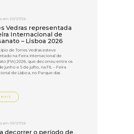
do em 20/07/26
es Vedras representada
ira Internacional de
sanato – Lisboa 2026
ípio de Torres Vedras esteve
ntado na Feira Internacional de
ato (FIA) 2026, que decorreu entre os
de junho e 5 de julho, na FIL – Feira
cional de Lisboa, no Parque das
.
 MAIS
do em 09/07/26
 a decorrer o período de