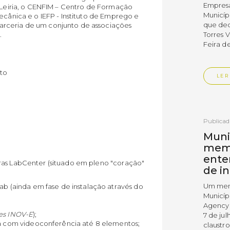
Empres
e Leiria, o CENFIM – Centro de Formação
Municíp
ecânica e o IEFP - Instituto de Emprego e
que dec
arceria de um conjunto de associações
Torres 
.
Feira d
nto
LER
Publica
Muni
mem
ente
ras LabCenter (situado em pleno "coração"
de i
Um mem
ab (ainda em fase de instalação através do
Municíp
Agency 
res INOV-E
);
7 de ju
da com videoconferência até 8 elementos;
claustr