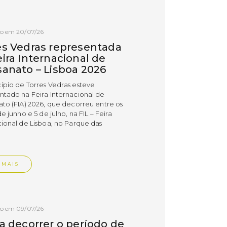
do em 20/07/26
es Vedras representada
ira Internacional de
sanato – Lisboa 2026
ípio de Torres Vedras esteve
ntado na Feira Internacional de
ato (FIA) 2026, que decorreu entre os
de junho e 5 de julho, na FIL – Feira
cional de Lisboa, no Parque das
.
 MAIS
do em 09/07/26
 a decorrer o período de