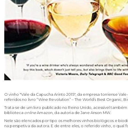
O vinho "Vale da Capucha Arinto 2015", da empresa torriense Val
referidos no livro “Wine Revolution” – The World’s Best Organic, 
Trata-se de um livro publicado no Reino Unido, acessível também
biblioteca
online
Amazon, da autoria de Jane Anson MW.
Nele são elencados por tipo os melhores vinhos biológicos e bi
na perspetiva da autora. E de entre eles, o referido vinho, o qual