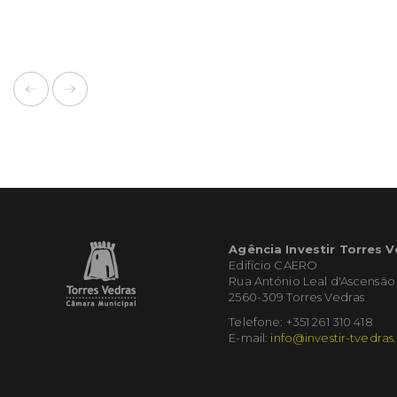
Agência Investir Torres 
Edifício CAERO
Rua António Leal d'Ascensão
2560-309 Torres Vedras
Telefone: +351 261 310 418
E-mail:
info@investir-tvedras