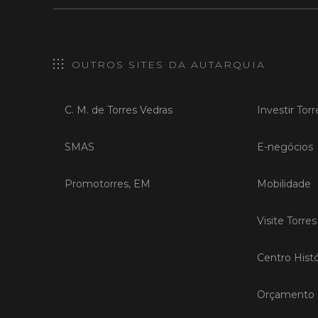
OUTROS SITES DA AUTARQUIA
C. M. de Torres Vedras
Investir Tor
SMAS
E-negócios
Promotorres, EM
Mobilidade
Visite Torre
Centro Histó
Orçamento P