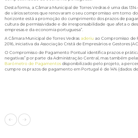
Desta forma, a Câmara Municipal de Torres Vedras é uma das 131
de vários setores que renovaram o seu compromisso em torno d
horizonte está a promoção do cumprimento dos prazos de pa
cultura de permissividade e de irresponsabilidade que afeta o d
empresas e da economia portuguesa”.
A Câmara Municipal de Torres Vedras
aderiu
ao Compromisso de 
2016, iniciativa da Associação Cristã de Empresários e Gestores (A
O Compromisso de Pagamento Pontual identifica prazos e práti
negativas” por parte da Administração Central, mas também pel
Barómetro de Pagamentos
disponibilizado pelo projeto, a per
cumpre os prazos de pagamento em Portugal é de 14% (dados de 