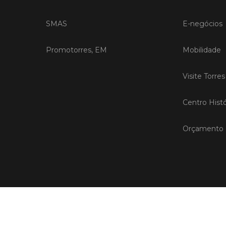
SMAS
E-negócios
Promotorres, EM
Mobilidade
Visite Torre
Centro Histó
Orçamento P