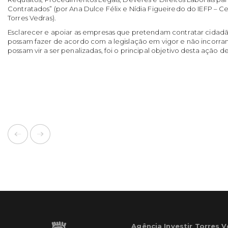
Contratados” (por Ana Dulce Félix e Nídia Figueiredo do IEFP –
Torres Vedras).
Esclarecer e apoiar as empresas que pretendam contratar cidadã
possam fazer de acordo com a legislação em vigor e não incorr
possam vir a ser penalizadas, foi o principal objetivo desta ação d
Agência Investir Torres 