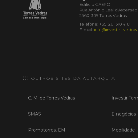
Edifício CAERO
Rua António Leal d'Ascensão
2560-309 Torres Vedras
Telefone: +351 261 310 418
E-mail:
info@investir-tvedras
OUTROS SITES DA AUTARQUIA
C. M. de Torres Vedras
Investir Tor
SMAS
E-negócios
Promotorres, EM
Mobilidade