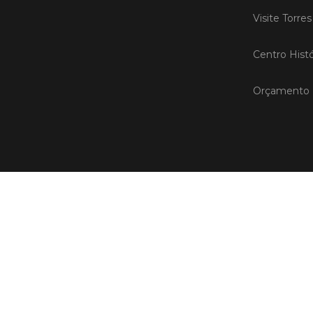
Visite Torre
Centro Histó
Orçamento P