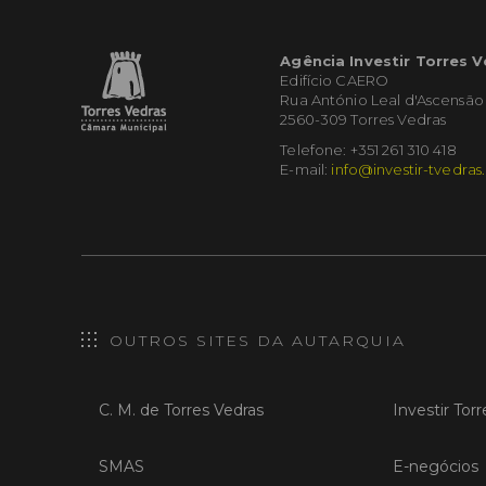
Agência Investir Torres 
Edifício CAERO
Rua António Leal d'Ascensão
2560-309 Torres Vedras
Telefone: +351 261 310 418
E-mail:
info@investir-tvedras
OUTROS SITES DA AUTARQUIA
C. M. de Torres Vedras
Investir Tor
SMAS
E-negócios