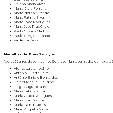
Helena Maria Alves
Maria Clara Ferreira
Maria Idalina Miranda
Maria Fátima Silva
Mário João Rodrigues
Maria José Prudêncio
Paula Cristina Martins
Paulo Sérgio Fernandes
Valdemar Silva
Medalhas de Bons Serviços
(pelos 25 anos de serviço nos Serviços Municipalizados de Água 
Afonso Luís Umbelino
António Duarte Félix
António Emídio Bernardes
Hélder Manuel Claudino
Jorge Augusto Marques
Maria Fátima Mota
Maria Graça Rodrigues
Maria João Santos
Maria Palmira Jesus
Mário Augusto Aniceto