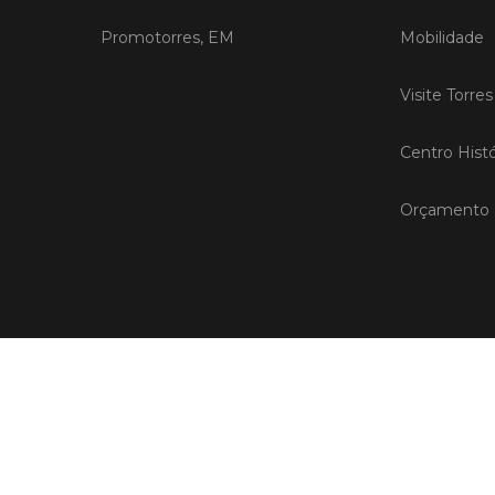
Promotorres, EM
Mobilidade
Visite Torre
Centro Histó
Orçamento P