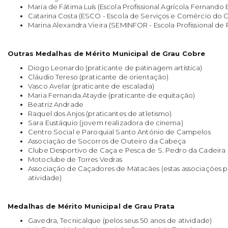
Maria de Fátima Luís (Escola Profissional Agrícola Fernando 
Catarina Costa (ESCO - Escola de Serviços e Comércio do 
Marina Alexandra Vieira (SEMINFOR - Escola Profissional de
Outras Medalhas de Mérito Municipal de Grau Cobre
Diogo Leonardo (praticante de patinagem artística)
Cláudio Tereso (praticante de orientação)
Vasco Avelar (praticante de escalada)
Maria Fernanda Atayde (praticante de equitação)
Beatriz Andrade
Raquel dos Anjos (praticantes de atletismo)
Sara Eustáquio (jovem realizadora de cinema)
Centro Social e Paroquial Santo António de Campelos
Associação de Socorros de Outeiro da Cabeça
Clube Desportivo de Caça e Pesca de S. Pedro da Cadeira
Motoclube de Torres Vedras
Associação de Caçadores de Matacães (estas associações pe
atividade)
Medalhas de Mérito Municipal de Grau Prata
Gavedra, Tecnicalque (pelos seus 50 anos de atividade)