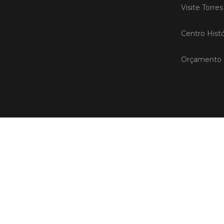
Visite Torre
Centro Histó
Orçamento P