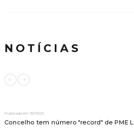
NOTÍCIAS
Publicado em 15/05/25
Concelho tem número "record" de PME L