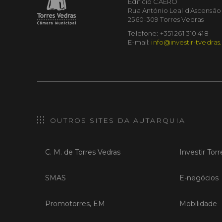
Edifício CAERO
Rua António Leal d'Ascensão
2560-309 Torres Vedras
Telefone: +351 261 310 418
E-mail:
info@investir-tvedras
OUTROS SITES DA AUTARQUIA
C. M. de Torres Vedras
Investir Tor
SMAS
E-negócios
Promotorres, EM
Mobilidade