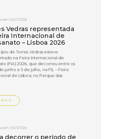
do em 20/07/26
es Vedras representada
ira Internacional de
sanato – Lisboa 2026
ípio de Torres Vedras esteve
ntado na Feira Internacional de
ato (FIA) 2026, que decorreu entre os
de junho e 5 de julho, na FIL – Feira
cional de Lisboa, no Parque das
.
 MAIS
do em 09/07/26
 a decorrer o período de