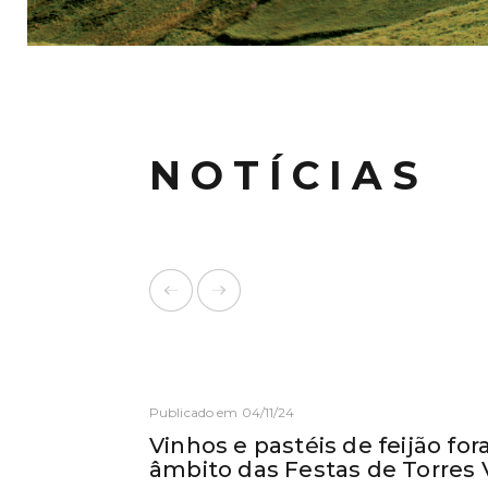
NOTÍCIAS
Publicado em 04/11/24
Vinhos e pastéis de feijão f
âmbito das Festas de Torres 