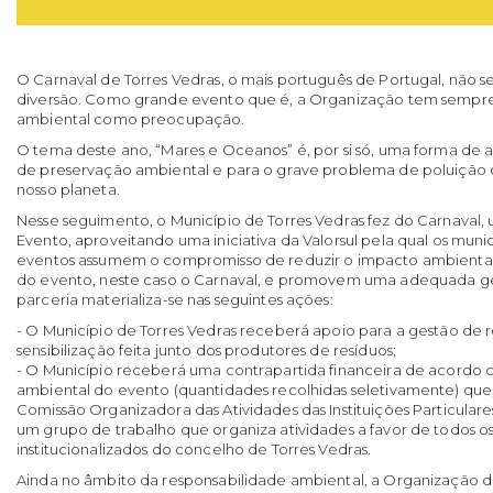
O Carnaval de Torres Vedras, o mais português de Portugal, não se
diversão. Como grande evento que é, a Organização tem sempre 
ambiental como preocupação.
O tema deste ano, “Mares e Oceanos” é, por si só, uma forma de a
de preservação ambiental e para o grave problema de poluição 
nosso planeta.
Nesse seguimento, o Município de Torres Vedras fez do Carnaval,
Evento, aproveitando uma iniciativa da Valorsul pela qual os muni
eventos assumem o compromisso de reduzir o impacto ambiental 
do evento, neste caso o Carnaval, e promovem uma adequada ges
parceria materializa-se nas seguintes ações:
- O Município de Torres Vedras receberá apoio para a gestão de r
sensibilização feita junto dos produtores de resíduos;
- O Município receberá uma contrapartida financeira de acord
ambiental do evento (quantidades recolhidas seletivamente) que, 
Comissão Organizadora das Atividades das Instituições Particulare
um grupo de trabalho que organiza atividades a favor de todos os
institucionalizados do concelho de Torres Vedras.
Ainda no âmbito da responsabilidade ambiental, a Organização d