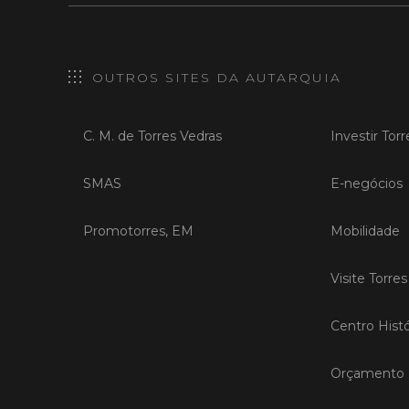
OUTROS SITES DA AUTARQUIA
C. M. de Torres Vedras
Investir Tor
SMAS
E-negócios
Promotorres, EM
Mobilidade
Visite Torre
Centro Histó
Orçamento P