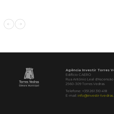
Agência Investir Torres 
Edifício CAERO
Rua António Leal d'Ascensão
2560-309 Torres Vedras
Telefone: +351 261 310 418
E-mail:
info@investir-tvedras