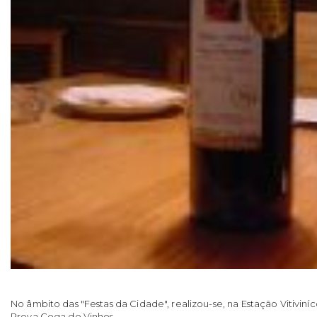
No âmbito das "Festas da Cidade", realizou-se, na Estação Vitiviní
Prova Cega de Vinhos.