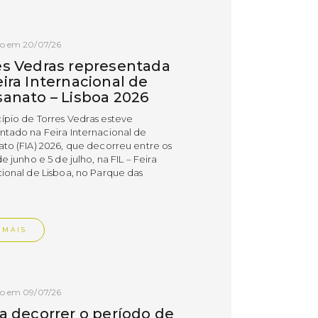
do em 20/07/26
es Vedras representada
ira Internacional de
sanato – Lisboa 2026
ípio de Torres Vedras esteve
ntado na Feira Internacional de
ato (FIA) 2026, que decorreu entre os
de junho e 5 de julho, na FIL – Feira
cional de Lisboa, no Parque das
.
 MAIS
do em 09/07/26
 a decorrer o período de