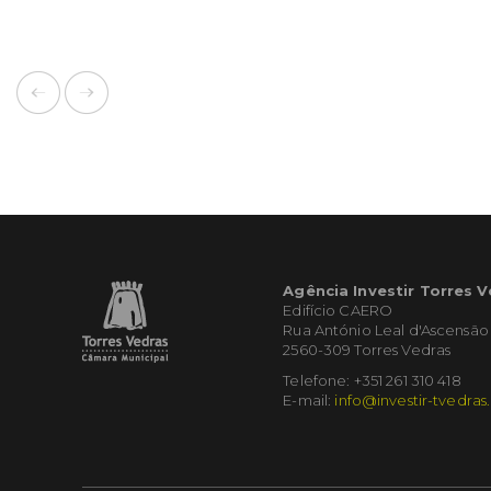
Agência Investir Torres 
Edifício CAERO
Rua António Leal d'Ascensão
2560-309 Torres Vedras
Telefone: +351 261 310 418
E-mail:
info@investir-tvedras