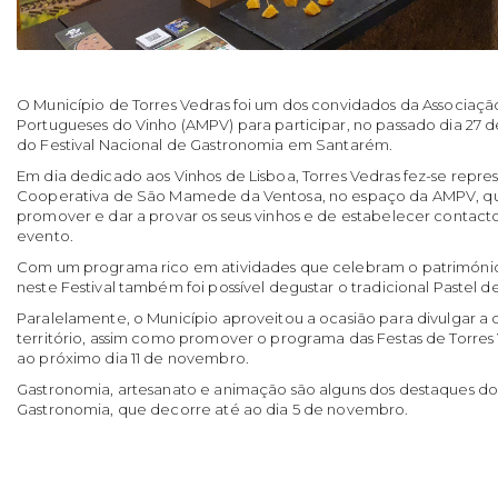
O Município de Torres Vedras foi um dos convidados da Associaçã
Portugueses do Vinho (AMPV) para participar, no passado dia 27 d
do Festival Nacional de Gastronomia em Santarém.
Em dia dedicado aos Vinhos de Lisboa, Torres Vedras fez-se repr
Cooperativa de São Mamede da Ventosa, no espaço da AMPV, qu
promover e dar a provar os seus vinhos e de estabelecer contacto
evento.
Com um programa rico em atividades que celebram o patrimóni
neste Festival também foi possível degustar o tradicional Pastel d
Paralelamente, o Município aproveitou a ocasião para divulgar a o
território, assim como promover o programa das Festas de Torre
ao próximo dia 11 de novembro.
Gastronomia, artesanato e animação são alguns dos destaques do 4
Gastronomia, que decorre até ao dia 5 de novembro.