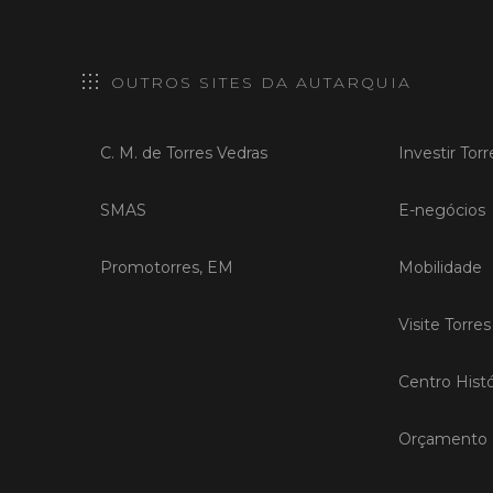
OUTROS SITES DA AUTARQUIA
C. M. de Torres Vedras
Investir Tor
SMAS
E-negócios
Promotorres, EM
Mobilidade
Visite Torre
Centro Histó
Orçamento P