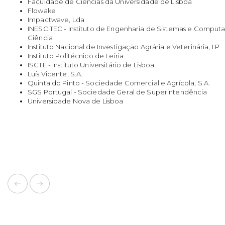
Faculdade de Ciências da Universidade de Lisboa
Flowake
Impactwave, Lda
INESC TEC - Instituto de Engenharia de Sistemas e Computa
Ciência
Instituto Nacional de Investigação Agrária e Veterinária, I.P
Instituto Politécnico de Leiria
ISCTE - Instituto Universitário de Lisboa
Luís Vicente, S.A.
Quinta do Pinto - Sociedade Comercial e Agrícola, S.A.
SGS Portugal - Sociedade Geral de Superintendência
Universidade Nova de Lisboa