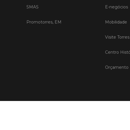
SMAS
E-negócios
Promotorres, EM
Mobilidade
Visite Torre
Centro Histó
Orçamento P