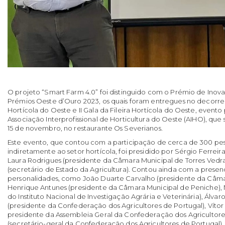
O projeto “Smart Farm 4.0” foi distinguido com o Prémio de Inov
Prémios Oeste d’Ouro 2023, os quais foram entregues no decorrer
Hortícola do Oeste e II Gala da Fileira Hortícola do Oeste, event
Associação Interprofissional de Horticultura do Oeste (AIHO), que 
15 de novembro, no restaurante Os Severianos.
Este evento, que contou com a participação de cerca de 300 pess
indiretamente ao setor hortícola, foi presidido por Sérgio Ferreir
Laura Rodrigues (presidente da Câmara Municipal de Torres Vedr
(secretário de Estado da Agricultura). Contou ainda com a presen
personalidades, como João Duarte Carvalho (presidente da Câmar
Henrique Antunes (presidente da Câmara Municipal de Peniche),
do Instituto Nacional de Investigação Agrária e Veterinária), Ál
(presidente da Confederação dos Agricultores de Portugal), Vítor
presidente da Assembleia Geral da Confederação dos Agricultores
(secretário-geral da Confederação dos Agricultores de Portugal).