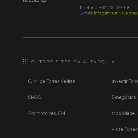
Telefone: +351 261 310 418
E-mail:
info@investir-tvedras
OUTROS SITES DA AUTARQUIA
C. M. de Torres Vedras
Investir Tor
SMAS
E-negócios
Promotorres, EM
Mobilidade
Visite Torre