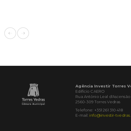
Agência Investir Torres 
Edifício CAERO
Rua António Leal d'Ascensão
2560-309 Torres Vedras
Telefone: +351 261 310 418
E-mail:
info@investir-tvedras