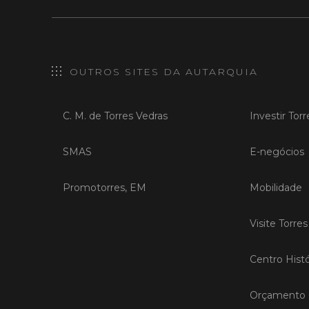
OUTROS SITES DA AUTARQUIA
C. M. de Torres Vedras
Investir Tor
SMAS
E-negócios
Promotorres, EM
Mobilidade
Visite Torre
Centro Histó
Orçamento P