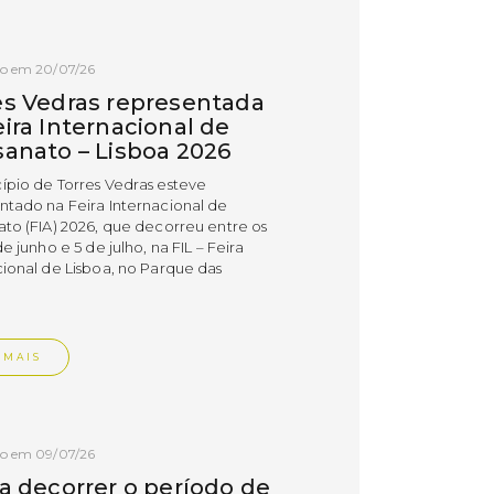
do em 20/07/26
es Vedras representada
ira Internacional de
sanato – Lisboa 2026
ípio de Torres Vedras esteve
ntado na Feira Internacional de
ato (FIA) 2026, que decorreu entre os
de junho e 5 de julho, na FIL – Feira
cional de Lisboa, no Parque das
.
 MAIS
do em 09/07/26
 a decorrer o período de