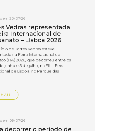
do em 20/07/26
es Vedras representada
ira Internacional de
sanato – Lisboa 2026
ípio de Torres Vedras esteve
ntado na Feira Internacional de
ato (FIA) 2026, que decorreu entre os
de junho e 5 de julho, na FIL – Feira
cional de Lisboa, no Parque das
.
 MAIS
do em 09/07/26
 a decorrer o período de