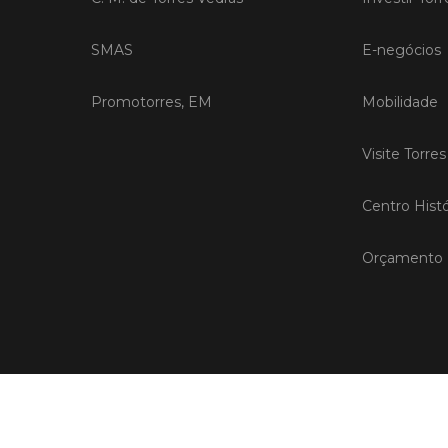
SMAS
E-negócios
Promotorres, EM
Mobilidade
Visite Torre
Centro Histó
Orçamento P