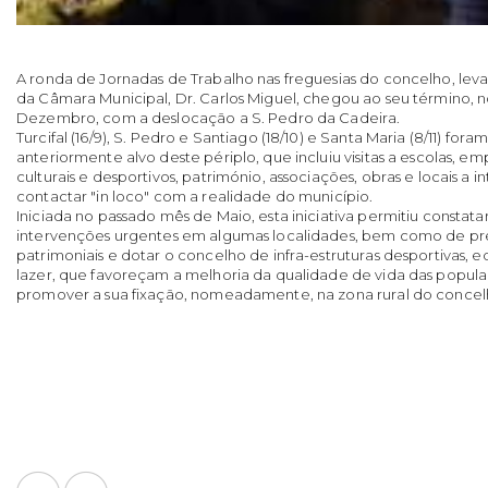
A ronda de Jornadas de Trabalho nas freguesias do concelho, lev
da Câmara Municipal, Dr. Carlos Miguel, chegou ao seu término, n
Dezembro, com a deslocação a S. Pedro da Cadeira.
Turcifal (16/9), S. Pedro e Santiago (18/10) e Santa Maria (8/11) fora
anteriormente alvo deste périplo, que incluiu visitas a escolas, 
culturais e desportivos, património, associações, obras e locais a int
contactar "in loco" com a realidade do município.
Iniciada no passado mês de Maio, esta iniciativa permitiu constata
intervenções urgentes em algumas localidades, bem como de pr
patrimoniais e dotar o concelho de infra-estruturas desportivas, 
lazer, que favoreçam a melhoria da qualidade de vida das popula
promover a sua fixação, nomeadamente, na zona rural do concel