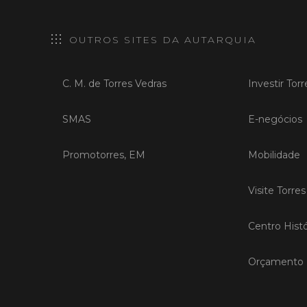
OUTROS SITES DA AUTARQUIA
C. M. de Torres Vedras
Investir Tor
SMAS
E-negócios
Promotorres, EM
Mobilidade
Visite Torre
Centro Histó
Orçamento P