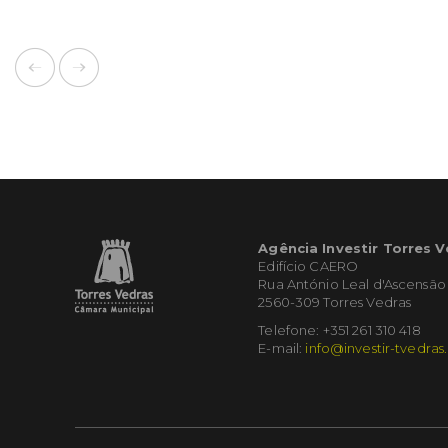
Agência Investir Torres 
Edifício CAERO
Rua António Leal d'Ascensão
2560-309 Torres Vedras
Telefone: +351 261 310 418
E-mail:
info@investir-tvedras