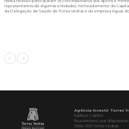
Nessa reunião participaram os concessionários dos apoios e frent
representantes de algumas entidades, nomeadamente da Capitan
da Delegação de Saúde de Torres Vedras e da empresa Águas do
Agência Investir Torres 
Edifício CAERO
Rua António Leal d'Ascensão
2560-309 Torres Vedras