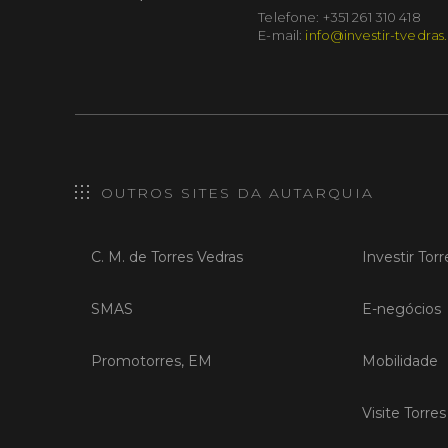
Telefone: +351 261 310 418
E-mail:
info@investir-tvedras
OUTROS SITES DA AUTARQUIA
C. M. de Torres Vedras
Investir Tor
SMAS
E-negócios
Promotorres, EM
Mobilidade
Visite Torre