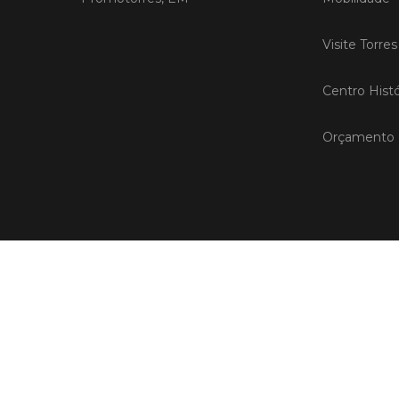
Visite Torre
Centro Histó
Orçamento P