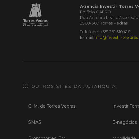
Agência Investir Torres 
Edifício CAERO
Rua António Leal d'Ascensão
2560-309 Torres Vedras
Telefone: +351 261 310 418
E-mail:
info@investir-tvedras
OUTROS SITES DA AUTARQUIA
C. M. de Torres Vedras
Investir Tor
SMAS
E-negócios
Promotorres, EM
Mobilidade