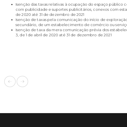
Isenção das taxas relativas à ocupação do espaço público 
com publicidade e suportes publicitários, conexos com esta
de 2020 até 31 de dezembro de 2021
Isenção de taxas pela comunicação do início de exploração, 
secundário, de um estabelecimento de comércio ou serviç
Isenção de taxa da mera comunicação prévia dos estabeleci
3, de 1 de abril de 2020 até 31 de dezembro de 2021