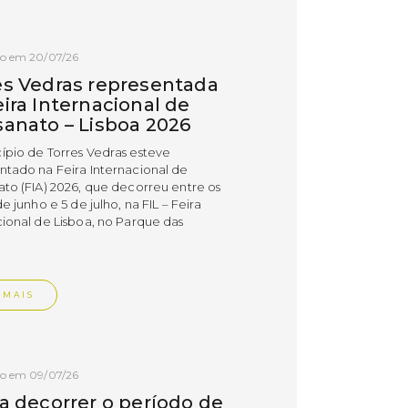
do em 20/07/26
es Vedras representada
ira Internacional de
sanato – Lisboa 2026
ípio de Torres Vedras esteve
ntado na Feira Internacional de
ato (FIA) 2026, que decorreu entre os
de junho e 5 de julho, na FIL – Feira
cional de Lisboa, no Parque das
.
 MAIS
do em 09/07/26
 a decorrer o período de