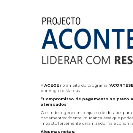
A
ACEGE
no âmbito do programa "
ACONTES
por Augusto Mateus:
“Compromisso de pagamento no prazo a
atempados”
O estudo sugere um conjunto de desafios para 
pagamentos vigente, mudança essa que poder
impacto fortemente dinamizador na economia
Algumas notas: