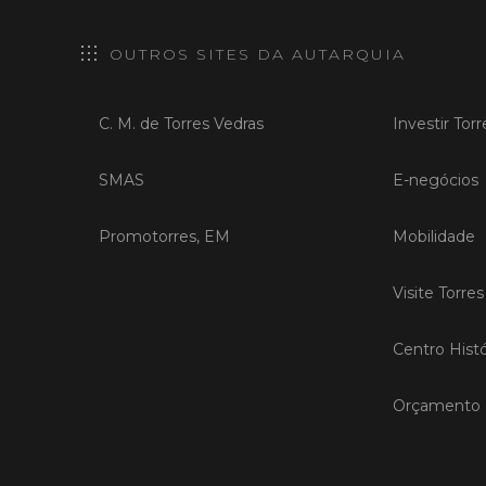
OUTROS SITES DA AUTARQUIA
C. M. de Torres Vedras
Investir Tor
SMAS
E-negócios
Promotorres, EM
Mobilidade
Visite Torre
Centro Histó
Orçamento P