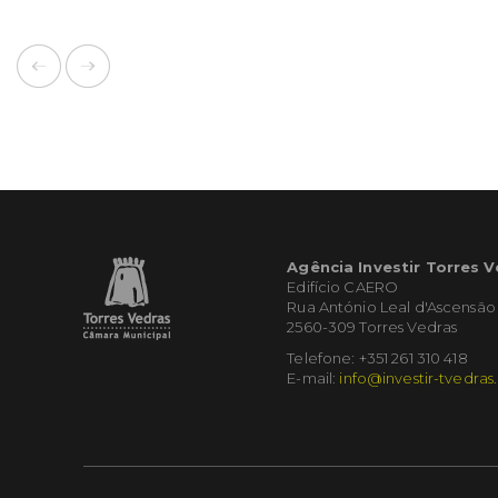
Agência Investir Torres 
Edifício CAERO
Rua António Leal d'Ascensão
2560-309 Torres Vedras
Telefone: +351 261 310 418
E-mail:
info@investir-tvedras