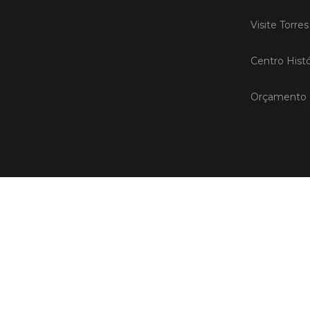
Visite Torre
Centro Histó
Orçamento P