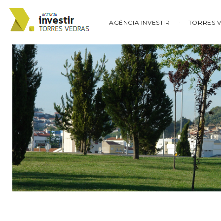
AGÊNCIA INVESTIR
TORRES 