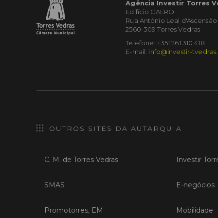
Agência Investir Torres 
Edifício CAERO
Rua António Leal d'Ascensão
2560-309 Torres Vedras
Telefone: +351 261 310 418
E-mail:
info@investir-tvedras
OUTROS SITES DA AUTARQUIA
C. M. de Torres Vedras
Investir Tor
SMAS
E-negócios
Promotorres, EM
Mobilidade