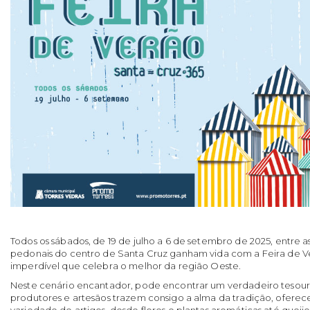
Todos os sábados, de
19 de julho a 6 de setembro de 2025
, entre a
pedonais do centro de Santa Cruz ganham vida com a
Feira de 
imperdível que celebra o melhor da região Oeste.
Neste cenário encantador, pode encontrar um verdadeiro tesouro
produtores e artesãos trazem consigo a alma da tradição, ofer
variedade de artigos, desde flores e plantas aromáticas até queijos