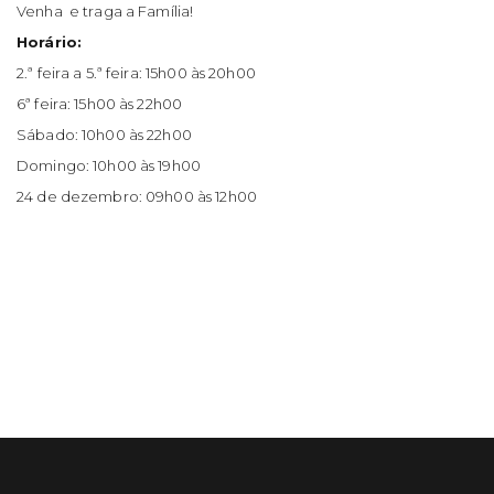
Venha e traga a Família!
Horário:
2.ª feira a 5.ª feira: 15h00 às 20h00
6ª feira: 15h00 às 22h00
Sábado: 10h00 às 22h00
Domingo: 10h00 às 19h00
24 de dezembro: 09h00 às 12h00