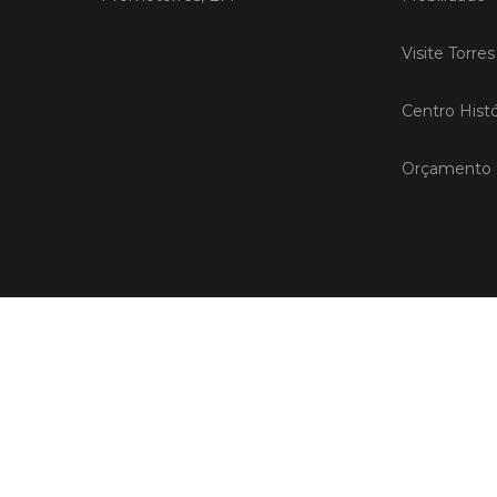
Visite Torre
Centro Histó
Orçamento P