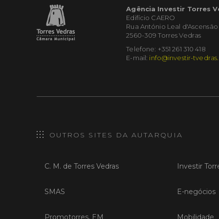
Agência Investir Torres 
Edifício CAERO
Rua António Leal d'Ascensão
2560-309 Torres Vedras
Telefone: +351 261 310 418
E-mail:
info@investir-tvedras
OUTROS SITES DA AUTARQUIA
C. M. de Torres Vedras
Investir Tor
SMAS
E-negócios
Promotorres, EM
Mobilidade