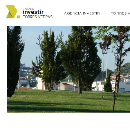
AGÊNCIA INVESTIR
TORRES 